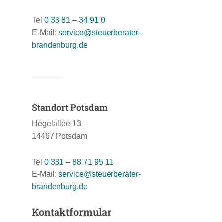
Tel
0 33 81 – 34 91 0
E-Mail:
service@steuerberater-
brandenburg.de
Standort Potsdam
Hegelallee 13
14467 Potsdam
Tel
0 331 – 88 71 95 11
E-Mail:
service@steuerberater-
brandenburg.de
Kontaktformular