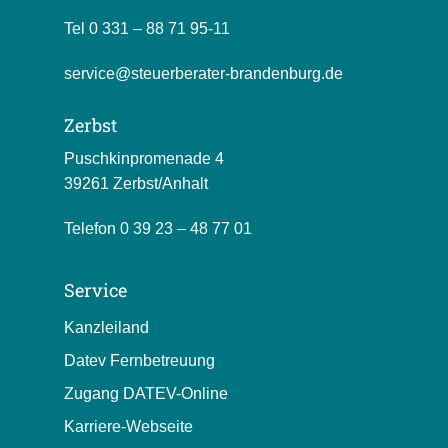
Tel
0 331 – 88 71 95-11
service@steuerberater-brandenburg.de
Zerbst
Puschkinpromenade 4
39261 Zerbst/Anhalt
Telefon
0 39 23 – 48 77 01
Service
Kanzleiland
Datev Fernbetreuung
Zugang DATEV-Online
Karriere-Webseite