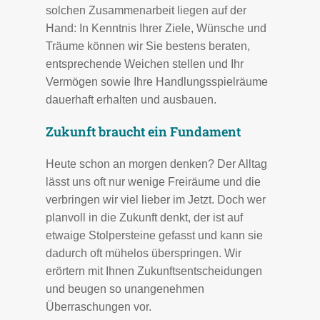
solchen Zusammenarbeit liegen auf der
Hand: In Kenntnis Ihrer Ziele, Wünsche und
Träume können wir Sie bestens beraten,
entsprechende Weichen stellen und Ihr
Vermögen sowie Ihre Handlungsspielräume
dauerhaft erhalten und ausbauen.
Zukunft braucht ein Fundament
Heute schon an morgen denken? Der Alltag
lässt uns oft nur wenige Freiräume und die
verbringen wir viel lieber im Jetzt. Doch wer
planvoll in die Zukunft denkt, der ist auf
etwaige Stolpersteine gefasst und kann sie
dadurch oft mühelos überspringen. Wir
erörtern mit Ihnen Zukunftsentscheidungen
und beugen so unangenehmen
Überraschungen vor.