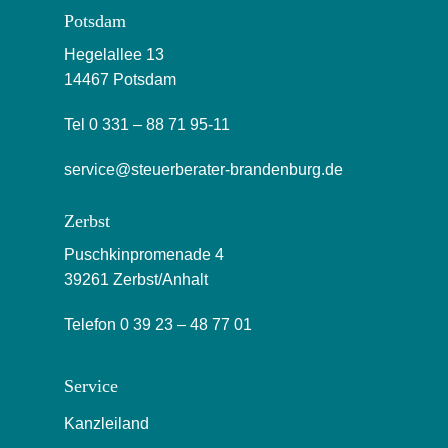
Potsdam
Hegelallee 13
14467 Potsdam
Tel
0 331 – 88 71 95-11
service@steuerberater-brandenburg.de
Zerbst
Puschkinpromenade 4
39261 Zerbst/Anhalt
Telefon
0 39 23 – 48 77 01
Service
Kanzleiland