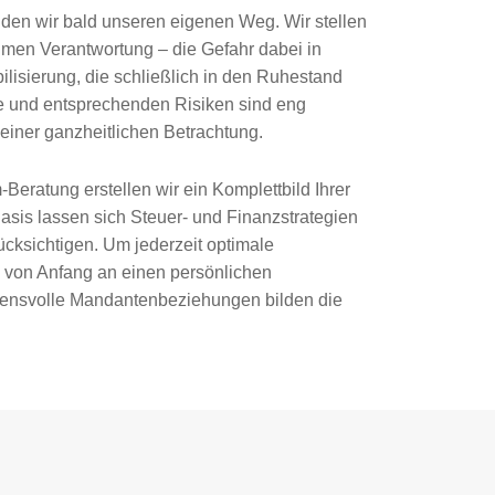
nden wir bald unseren eigenen Weg. Wir stellen
en Verantwortung – die Gefahr dabei in
abilisierung, die schließlich in den Ruhestand
se und entsprechenden Risiken sind eng
 einer ganzheitlichen Betrachtung.
ratung erstellen wir ein Komplettbild Ihrer
Basis lassen sich Steuer- und Finanzstrategien
ücksichtigen. Um jederzeit optimale
n von Anfang an einen persönlichen
auensvolle Mandantenbeziehungen bilden die