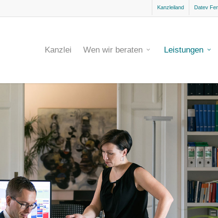
Kanzleiland
Datev Fe
Kanzlei
Wen wir beraten
Leistungen