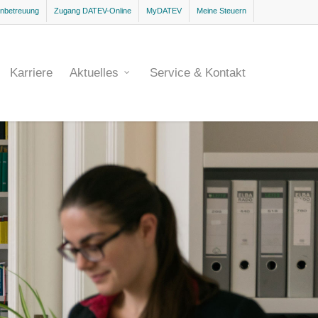
rnbetreuung
Zugang DATEV-Online
MyDATEV
Meine Steuern
Karriere
Aktuelles
Service & Kontakt