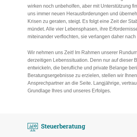
wirken noch unbeholfen, aber mit Unterstützung fi
uns immer neuen Herausforderungen und übernehm
Krisen zu geraten, steigt. Es folgt eine Zeit der St
mündet. Alle vier Lebensphasen, ihre Erfordernis
miteinander verflochten, sie verlangen daher nach
Wir nehmen uns Zeit! Im Rahmen unserer Rundum-Be
derzeitigen Lebenssituation. Denn nur auf dieser 
entwickeln, die berufliche und private Belange ber
Beratungsergebnisse zu erzielen, stellen wir Ihne
Ansprechpartner an die Seite. Langjährige, vertr
Grundlage Ihres und unseres Erfolges.
Steuerberatung