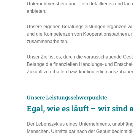
Unternehmensberatung – ein detailliertes und fach
anbieten.
Unsere eigenen Beratungsleistungen ergänzen wir
und die Kompetenzen von Kooperationspartnern, mit
zusammenarbeiten.
Unser Ziel ist es, durch die vorausschauende Gest
Belange die finanziellen Handlungs- und Entsche
Zukunft zu erhalten bzw. kontinuierlich auszubaue
Unsere Leistungsschwerpunkte
Egal, wie es läuft – wir sind a
Der Lebenszyklus eines Unternehmens, unabhängi
Menschen. Unmittelbar nach der Geburt beginnt di