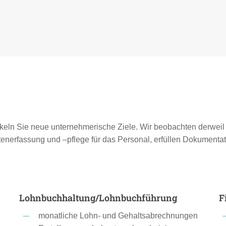
ckeln Sie neue unternehmerische Ziele. Wir beobachten derweil 
nerfassung und –pflege für das Personal, erfüllen Dokumenta
Lohnbuchhaltung/Lohnbuchführung
F
monatliche Lohn- und Gehaltsabrechnungen