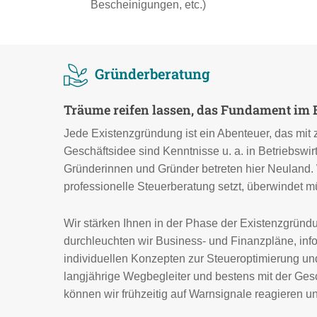
Bescheinigungen, etc.)
Gründerberatung
Träume reifen lassen, das Fundament im B
Jede Existenzgründung ist ein Abenteuer, das mit
Geschäftsidee sind Kenntnisse u. a. in Betriebswir
Gründerinnen und Gründer betreten hier Neuland. 
professionelle Steuerberatung setzt, überwindet m
Wir stärken Ihnen in der Phase der Existenzgrü
durchleuchten wir Business- und Finanzpläne, inf
individuellen Konzepten zur Steueroptimierung und
langjährige Wegbegleiter und bestens mit der Ges
können wir frühzeitig auf Warnsignale reagieren u