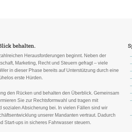
lick behalten.
S
 zahlreichen Herausforderungen beginnt. Neben der
tschaft, Marketing, Recht und Steuern gefragt – viele
Wer in dieser Phase bereits auf Unterstützung durch eine
ühelos erste Hürden.
ndung den Rücken und behalten den Überblick. Gemeinsam
ormieren Sie zur Rechtsformwahl und tragen mit
 sozialen Absicherung bei. In vielen Fällen sind wir
chäftsentwicklung unserer Mandanten vertraut. Dadurch
nd Start-ups in sicheres Fahrwasser steuern.